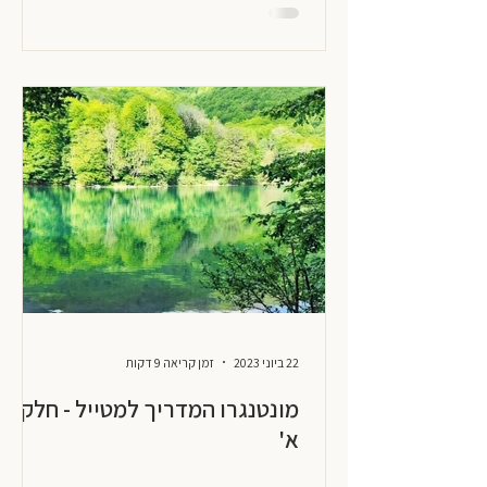
22 ביוני 2023
זמן קריאה 9 דקות
מונטנגרו המדריך למטייל - חלק
א'