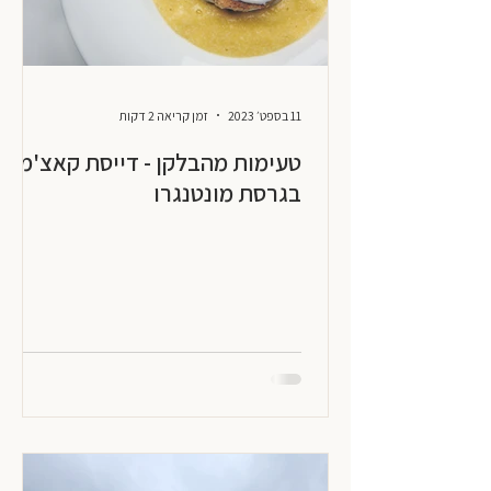
11 בספט׳ 2023
זמן קריאה 2 דקות
טעימות מהבלקן - דייסת קאצ'מק
בגרסת מונטנגרו