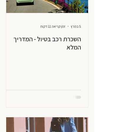
5 במרץ
זמן קריאה 11 דקות
השכרת רכב בטיול - המדריך
המלא