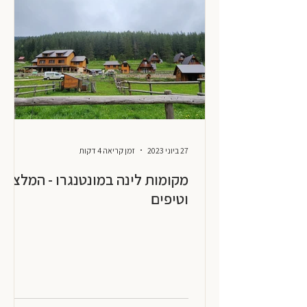
27 ביוני 2023
זמן קריאה 4 דקות
מקומות לינה במונטנגרו - המלצות
וטיפים