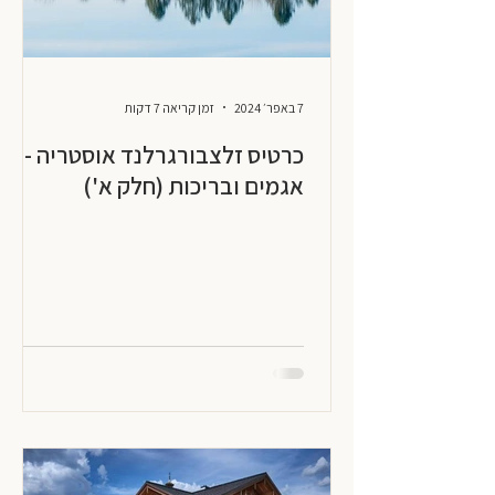
7 באפר׳ 2024
זמן קריאה 7 דקות
כרטיס זלצבורגרלנד אוסטריה -
אגמים ובריכות (חלק א')