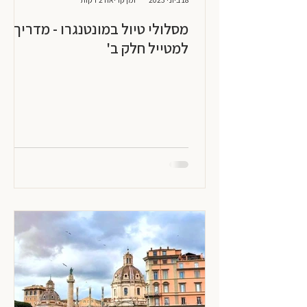
מסלולי טיול במונטנגרו - מדריך
למטייל חלק ב'