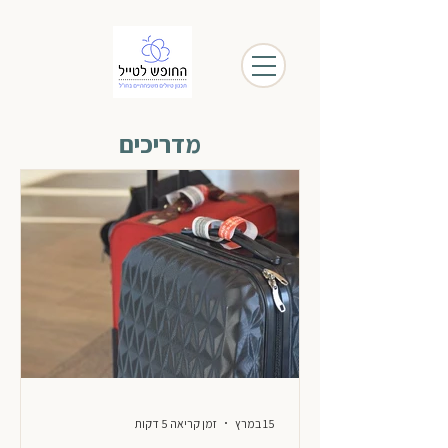
מדריכים
15 במרץ
זמן קריאה 5 דקות