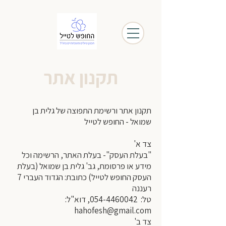
תקנון אתר
תקנון אתר ורשימת התפוצה של גלית בן
שמואל - החופש לטייל
צד א'
"בעלת העסק"- בעלת האתר, הרשימה וכל
מידע או פרסומת, גב' גלית בן שמואל (בעלת
העסק החופש לטייל) כתובת: הגדוד העברי 7
רעננה
טל:
054-4460042
, דוא"ל:
hahofesh@gmail.com
צד ב'