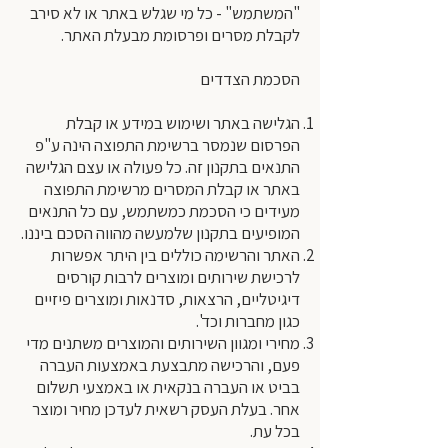
"המשתמש" - כל מי שגלש באתר או לא סירב
לקבלת מסרים ופרסומת מבעלת האתר.
הסכמת הצדדים
הגלישה באתר ושימוש במידע או קבלת
הפרסום שנמסר ברשימת התפוצה הינה ע"פ
התנאים בתקנון זה. כל פעולה או עצם הגלישה
באתר או קבלת המסרים מרשימת התפוצה
מעידים כי הסכמת כמשתמש, עם כל התנאים
המופיעים בתקנון שלמעשה מהווה הסכם ביננו.
האתר והרשימה כוללים בין היתר אפשרות
לרכישת שירותים ומוצרים לרבות קורסים
דיגיטליים, הרצאות, סדנאות ומוצרים פיזיים
כגון מחברות וכד'.
מחירי ומגוון השירותים והמוצרים משתנים מדי
פעם, והרכישה מתבצעת באמצעות העברה
בביט או העברה בנקאית או באמצעי תשלום
אחר. בעלת העסק רשאית לעדכן מחיר ומוצר
בכל עת.