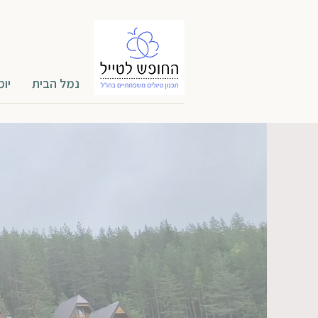
נמל הבית
יומ