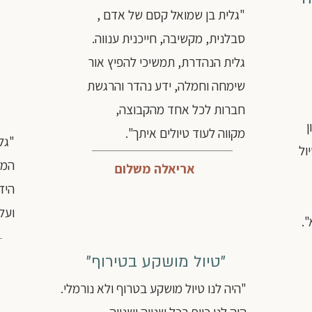
"גלית בן שמואל קסם של אדם ,
סבלנית, מקשיבה, חייכנית ענווה.
גלית הנהדרת, תמשיכי להפיץ אור
שימחה וחמלה, ידע נהדר והרגשת
חברות לכל אחד מהקבוצה,
ן
מקווה לעוד טיולים איתך".
"גל
ול
המק
אריאלה משלום
היד
ועל
.
"טיול מושקע בטירוף"
"היה לנו טיול מושקע בטרוף ולא נורמלי.