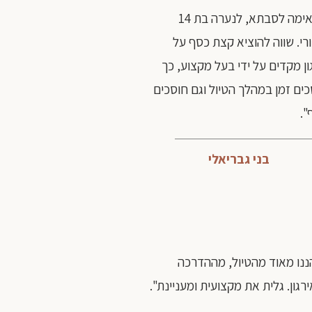
מתאימה לסבתא, לנערה בת 14
רי.
שווה להוציא קצת כסף על
ן מקדים על ידי בעל מקצוע, כך
ים זמן במהלך הטיול וגם חוסכים
".
בני גבריאלי
ננו מאוד מהטיול, מההדרכה
ירגון. גלית את מקצועית ומעניינת".