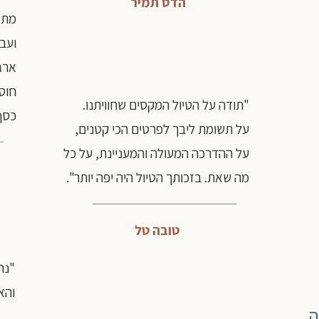
הדס תמיר
ועבו
ארגו
חוסכ
"תודה על הטיול המקסים שחוויתנו.
כסף
על תשומת ליבך לפרטים הכי קטנים,
על ההדרכה המעולה והמעניינת, על כל
מה שאת. בזכותך הטיול היה יפה יותר".
טובה טל
"נה
והא
ה