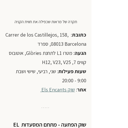
תקרה של מראות שכפילה את חווית הקניה
כתובת
: Carrer de los Castillejos, 158, 
08013 Barcelona, ספרד
הגעה
: מטרו L1 לתחנת Glòries, אוטובוס 
קווים 7, H12, V23, V25
שעות פעילות
: שני, רביעי, שישי ושבת  
9:00 - 20:00
אתר
: 
שוק Els Encants 
שוק הפתעה - מתחם המסעדות EL 