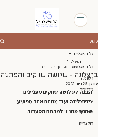
פוסט
כל הפוסטים
החופש לטייל
כל הפוסטים
22 בספט׳ 2019
זמן קריאה 5 דקות
ברצלונה - שלושה שווקים והפתעה
השראה
עודכן:
29 ביוני 2025
מדריכים
הצצה לשלושה שווקים מעניינים 
טיול באירופה
בברצלונה ועוד מתחם אחד מפתיע 
שהפך מחניון למתחם מסעדות
טיול בישראל
קולינרייה