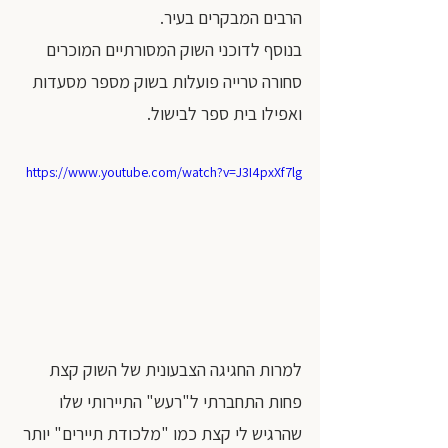
הרבים המבקרים בעיר.
בנוסף לדוכני השוק המסורתיים המוכרים 
סחורה טרייה פועלות בשוק מספר מסעדות 
ואפילו בית ספר לבישול. 
https://www.youtube.com/watch?v=J3I4pxXf7lg
למרות החגיגה הצבעונית של השוק קצת 
פחות התחברתי ל"רעש" התיירותי שלו 
שהרגיש לי קצת כמו "מלכודת תיירים" יותר 