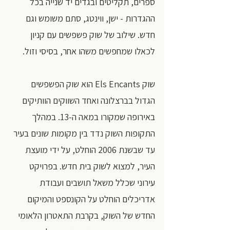
ספרים, תקליטים ובגדים יד שנייה בכל 
ההגדרות - ישן, ווינטג, סתם משומש וגם 
חדש. שילוב של שוק פשפשים עם קניון 
לכאלו שמחפשים משהו אחר, בסיסי וזול.
שוק Els Encants הוא שוק הפשפשים 
הגדול בברצלונה ואחד השווקים הוותיקים 
באירופה שמקורו במאה ה-13. במהלך 
התקופות השוק נדד בין מקומות שונים בעיר 
עד שבשנת 2006 הוחלט, על ידי מועצת 
העיר, למצוא לשוק בית חדש. בפרויקט 
עירוני שכלל משאל תושבים ועבודת 
אדריכלים הוחלט על הקונספט והמיקום 
החדש של השוק, בקרבת התאטרון הלאומי 