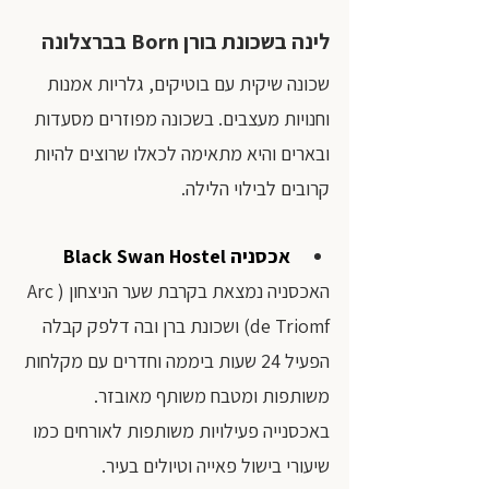
לינה בשכונת בורן Born בברצלונה
שכונה שיקית עם בוטיקים, גלריות אמנות 
וחנויות מעצבים. בשכונה מפוזרים מסעדות 
ובארים והיא מתאימה לכאלו שרוצים להיות 
קרובים לבילוי הלילה.
אכסניה Black Swan Hostel
האכסניה נמצאת בקרבת שער הניצחון (Arc 
de Triomf) ושכונת ברן ובה דלפק קבלה 
הפעיל 24 שעות ביממה וחדרים עם מקלחות 
משותפות ומטבח משותף מאובזר. 
באכסנייה פעילויות משותפות לאורחים כמו 
שיעורי בישול פאייה וטיולים בעיר. 