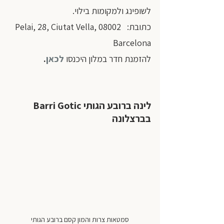
לשופינג ולמקומות בילוי.
כתובת:  Pelai, 28, Ciutat Vella, 08002 
Barcelona 
להזמנת חדר במלון היכנסו
לכאן
. 
לינה ברובע הגותי Barri Gotic 
בברצלונה
סמטאות צרות והמון קסם ברובע הגותי