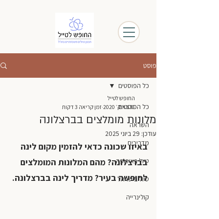
פוסט
כל הפוסטים
החופש לטייל
כל הפוסטים
31 באוק׳ 2020
זמן קריאה 3 דקות
מלונות מומלצים בברצלונה
השראה
עודכן:
29 ביוני 2025
מדריכים
באיזו שכונה כדאי להזמין מקום לינה 
טיול באירופה
בברצלונה? מהם המלונות המומלצים 
לחופשה בעיר? מדריך לינה בברצלונה.
טיול בישראל
קולינרייה