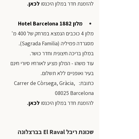
להזמנת חדר במלון היכנסו 
לכאן
.
מלון 
Hotel Barcelona 1882 
מלון 4 כוכבים הנמצא במרחק של 400 מ' 
מסגרדה פמיליה (Sagrada Familia). 
במלון בריכה חיצונית וחדר כושר.
עוד משהו - המלון מציע לאורחיו סיורי חינם 
בעיר ואופניים ללא תשלום.
כתובת:  Carrer de Còrsega, Gràcia, 
08025 Barcelona
להזמנת חדר במלון היכנסו
לכאן
.
שכונת ריבל El Raval
בברצלונה