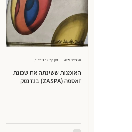
20 בינו׳ 2021
זמן קריאה 3 דקות
האומנות ששינתה את שכונת
זאספה (ZASPA) בגדנסק