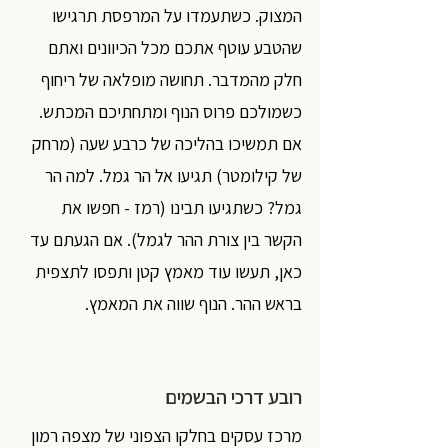
המצוק. כשתעמדו על המרפסת תרגישו 
שהטבע עוטף אתכם מכל הכיוונים ואתם 
חלק מהמדבר. תחושה מופלאה של ריחוף 
כשמולכם פרוס הנוף ומתחתיכם המכתש. 
אם תמשיכו בהליכה של כרבע שעה (מרחק 
של קילומטר) תגיעו אל הר גמל. למה הר 
גמל? כשתגיעו תבינו (רמז - חפשו את 
הקשר בין צורת ההר לגמל). אם הגעתם עד 
כאן, תעשו עוד מאמץ קטן ותפסו לתצפית 
בראש ההר. הנוף שווה את המאמץ. 
רובע דרכי הבשמים 
מרכז עסקים בחלקו הצפוני של מצפה רמון 