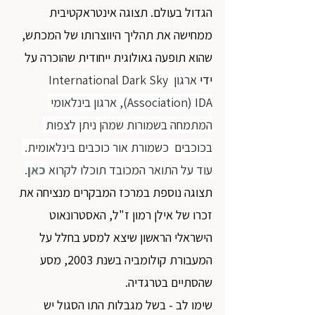
הגדול בעולם. תצוגה אינטראקטיבית 
ממחישה את תהליך היווצרותו של המכתש, 
שהוא תופעה גאולוגית ייחודית שהוכרה על 
ידי 
ארגון International Dark Sky 
Association) IDA), ארגון בינלאומי 
המתמחה בשמורות שמהן ניתן לצפות 
בכוכבים  כשמורת אור כוכבים בינלאומית. 
עוד על התואר המכובד תוכלו לקרוא 
כאן
.
תצוגה נוספת במרכז המבקרים מנציחה את 
זכרו של אילן רמון ז"ל, האסטרונאוט 
הישראלי הראשון שיצא למסע בחלל על 
המעבורת קולומביה בשנת 2003, מסע 
שהסתיים בטרגדיה.
שימו לב - בשל מגבלות התו הסגול יש 