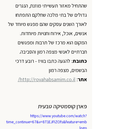
שהתחיל מאזור תעשייתי מוזנח, הנגרים 
גדולים של בתי מלכה שחלקם התפתחו 
לאורך השנים עסקים שהם מפגש מיוחד של 
אנשים, אוכל, אירוח וחנויות מיוחדות. 
המקום הוא מרכז של תרבות ומפגשים 
חברתיים לאנשי מצפה רמון והסביבה.
כתובת
: להגעה כתבו בוויז - רובע דרכי 
הבשמים, מצפה רמון
אתר
:
http://rovahabsamim.co.il/
פארן קוסמטיקה טבעית
https://www.youtube.com/watch?
time_continue=67&v=8T1EJFIZOfs&feature=emb
_logo