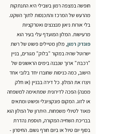
חופשה במצפה רמון בשבילי היא התנתקות 
מהרעש של המרכז והתכנסות לתוך השקט. 
בלי אורות ניאון מנצנצים ואטרקציות 
מרעישות. המלון המועדף עלי בעיר הוא 
פונדק רמון
, מלון מטיילים פשוט של רשת 
ישרוטל שהיה במקור "בלוק" מגורים, בניין 
"רכבת" ארוך שנבנה בימים הראשונים של 
הישוב, כמה כניסות שחוברו יחד בלובי אחד 
ויצרו את המלון. כל דירה בבניין (או חלק 
ממנה) הפכה לדירונית שמתאימה למשפחה 
או לזוג. המקום פונקציונלי ופשוט ומתאים 
מאוד לטיולי משפחות. היתרון של המלון הוא 
בבריכת השחייה המקורה, תוספת נהדרת 
בסוף יום טיול או ביום חורף גשום. החיסרון - 