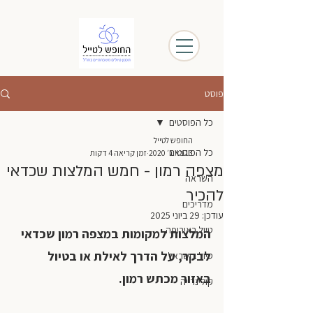
פוסט
כל הפוסטים
החופש לטייל
כל הפוסטים
13 באוג׳ 2020
זמן קריאה 4 דקות
מצפה רמון - חמש המלצות שכדאי
השראה
להכיר
מדריכים
עודכן:
29 ביוני 2025
טיול באירופה
המלצות למקומות במצפה רמון שכדאי 
לבקר, על הדרך לאילת או בטיול 
טיול בישראל
באזור מכתש רמון.
קולינרייה